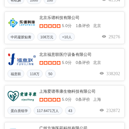
有机膦
1000
100
北京乐谱科技有限公司
5.0分
北京
1条评价
29276
中药凝胶贴膏
108万元
<10人
北京福意联医疗设备有限公司
5.0分
北京
0条评价
338202
福意联
118万
50
上海爱谱蒂康生物科技有限公司
5.0分
上海
0条评价
232872
蛋白质组学
117.6471万人
43
民币
广州方海医药科技有限公司