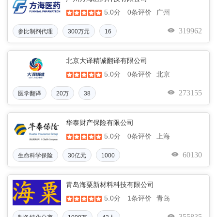
5.0分
广州
0条评价
319962
参比制剂代理
300万元
16
北京大译精诚翻译有限公司
5.0分
北京
0条评价
273155
医学翻译
20万
38
华泰财产保险有限公司
5.0分
上海
0条评价
60130
生命科学保险
30亿元
1000
青岛海粟新材料科技有限公司
5.0分
青岛
1条评价
355835