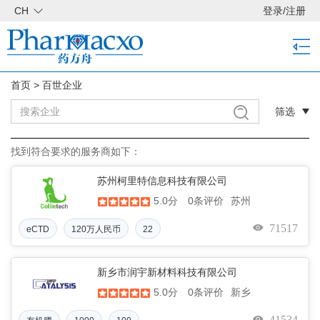
CH
登录
/
注册
首页
>
百世企业
筛选
找到符合要求的服务商如下：
苏州柯里特信息科技有限公司
5.0分
苏州
0条评价
71517
eCTD
120万人民币
22
新乡市润宇新材料科技有限公司
5.0分
新乡
0条评价
41534