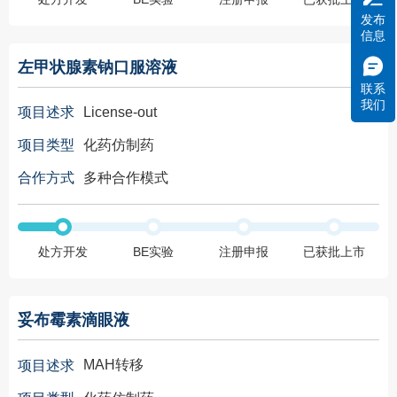
发布
信息
左甲状腺素钠口服溶液
联系
我们
License-out
项目述求
化药仿制药
项目类型
多种合作模式
合作方式
处方开发
BE实验
注册申报
已获批上市
妥布霉素滴眼液
MAH转移
项目述求