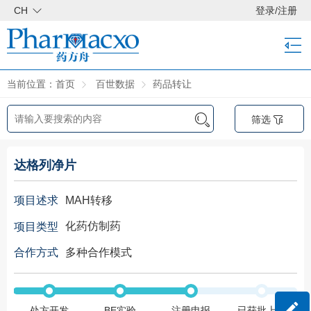
CH
登录
/
注册
当前位置：
首页
百世数据
药品转让
筛选
达格列净片
MAH转移
项目述求
化药仿制药
项目类型
多种合作模式
合作方式
处方开发
BE实验
注册申报
已获批上市