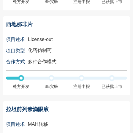
处方开发
BE实验
注册申报
已获批上市
西地那非片
License-out
项目述求
化药仿制药
项目类型
多种合作模式
合作方式
处方开发
BE实验
注册申报
已获批上市
拉坦前列素滴眼液
MAH转移
项目述求