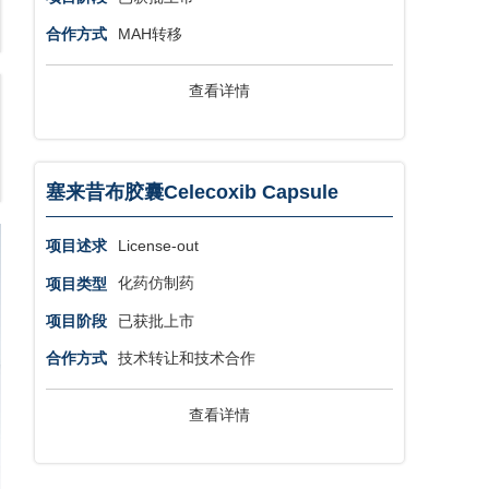
MAH转移
合作方式
查看详情
塞来昔布胶囊Celecoxib Capsule
License-out
项目述求
化药仿制药
项目类型
已获批上市
项目阶段
技术转让和技术合作
合作方式
查看详情