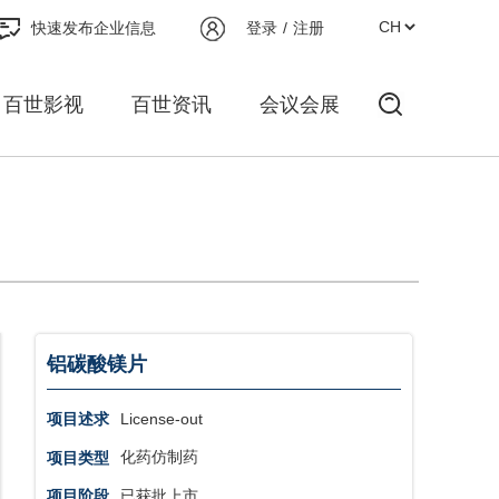
快速发布企业信息
登录
/
注册
百世影视
百世资讯
会议会展
铝碳酸镁片
License-out
项目述求
化药仿制药
项目类型
已获批上市
项目阶段