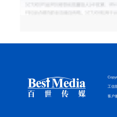
Copy
工信部
客户服