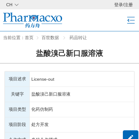
CH
登录
/
注册
当前位置：
首页
百世数据
药品转让
盐酸溴己新口服溶液
项目述求
License-out
关键字
盐酸溴己新口服溶液
项目类型
化药仿制药
项目阶段
处方开发