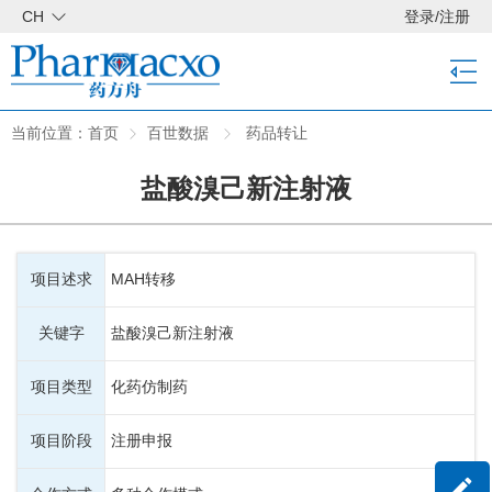
CH
登录
/
注册
当前位置：
首页
百世数据
药品转让
盐酸溴己新注射液
项目述求
MAH转移
关键字
盐酸溴己新注射液
项目类型
化药仿制药
项目阶段
注册申报