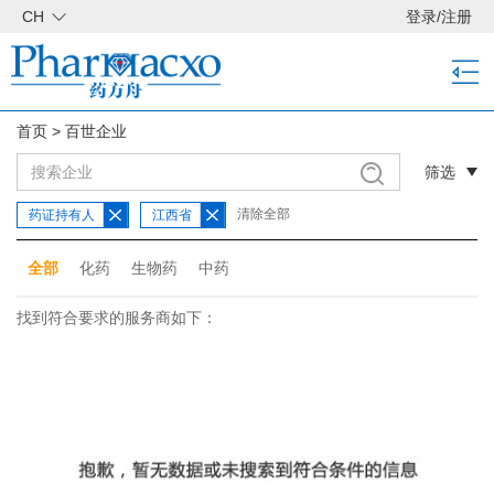
CH
登录
/
注册
首页
>
百世企业
筛选
清除全部
药证持有人
江西省
全部
化药
生物药
中药
找到符合要求的服务商如下：