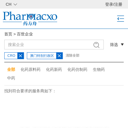
CH
登录
/
注册
首页
>
百世企业
筛选
清除全部
CRO
澳门特别行政区
全部
化药原料药
化药新药
化药仿制药
生物药
中药
找到符合要求的服务商如下：