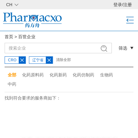
CH
登录
/
注册
首页
>
百世企业
筛选
清除全部
CRO
辽宁省
全部
化药原料药
化药新药
化药仿制药
生物药
中药
找到符合要求的服务商如下：