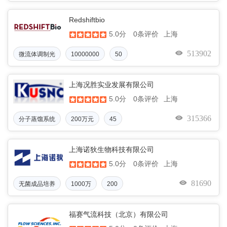
Redshiftbio
5.0分
上海
0条评价
513902
微流体调制光
10000000
50
上海况胜实业发展有限公司
5.0分
上海
0条评价
315366
分子蒸馏系统
200万元
45
上海诺狄生物科技有限公司
5.0分
上海
0条评价
81690
无菌成品培养
1000万
200
福赛气流科技（北京）有限公司