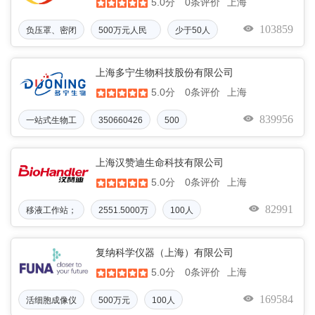
5.0分
上海
0条评价
103859
负压罩、密闭
500万元人民
少于50人
币
上海多宁生物科技股份有限公司
5.0分
上海
0条评价
839956
一站式生物工
350660426
500
上海汉赞迪生命科技有限公司
5.0分
上海
0条评价
82991
移液工作站；
2551.5000万
100人
复纳科学仪器（上海）有限公司
5.0分
上海
0条评价
169584
活细胞成像仪
500万元
100人