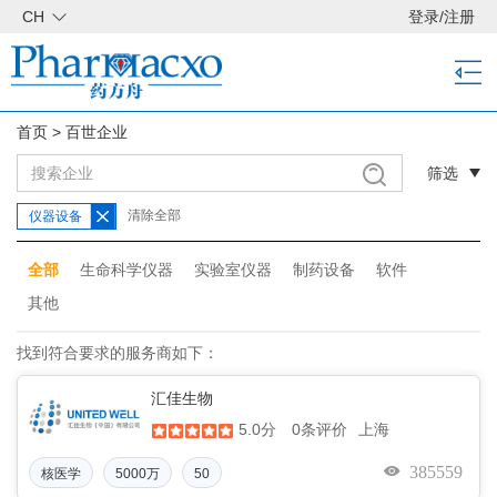
CH
登录
/
注册
首页
>
百世企业
筛选
清除全部
仪器设备
全部
生命科学仪器
实验室仪器
制药设备
软件
其他
找到符合要求的服务商如下：
汇佳生物
5.0分
上海
0条评价
385559
核医学
5000万
50