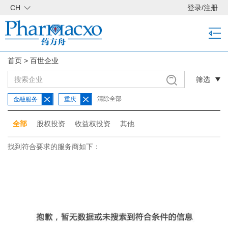
CH
登录
/
注册
首页
>
百世企业
筛选
清除全部
金融服务
重庆
全部
股权投资
收益权投资
其他
找到符合要求的服务商如下：