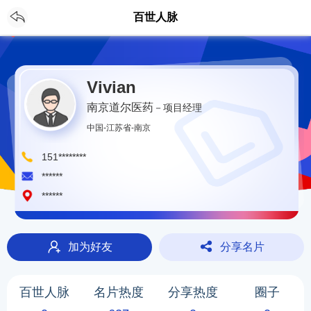
CH
登录
/
注册
百世人脉
Vivian
南京道尔医药
－项目经理
中国-江苏省-南京
151********
******
******
加为好友
分享名片
百世人脉
名片热度
分享热度
圈子