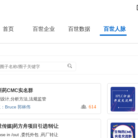
首页
百世企业
百世数据
百世人脉
新药CMC实名群
设计,分析方法,法规监管
614
：Bruce 郭林伟
世传媒|药方舟项目引进/转让
ense in /out ,委托外包 ,药厂转让