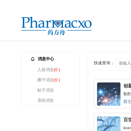
消息中心
快速查询：
人脉消息
(0 )
圈子消息
(0 )
创
帖子消息
制剂
系统消息
群主
百
lic