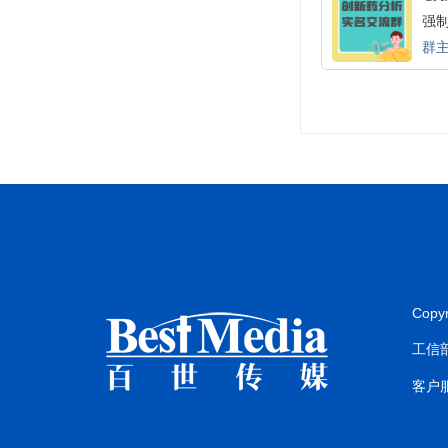
强制
群主
Copy
工信部
客户服