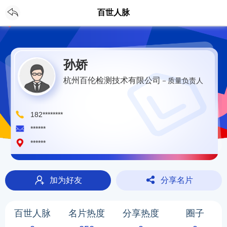
CH
登录
/
注册
百世人脉
孙娇
杭州百伦检测技术有限公司
－质量负责人
182********
******
******
加为好友
分享名片
百世人脉
名片热度
分享热度
圈子