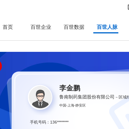
首页
百世企业
百世数据
百世人脉
李金鹏
鲁南制药集团股份有限公司
－区域
中国-上海-静安区
136********
手机号码：