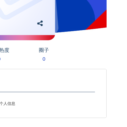
热度
圈子
0
0
个人信息