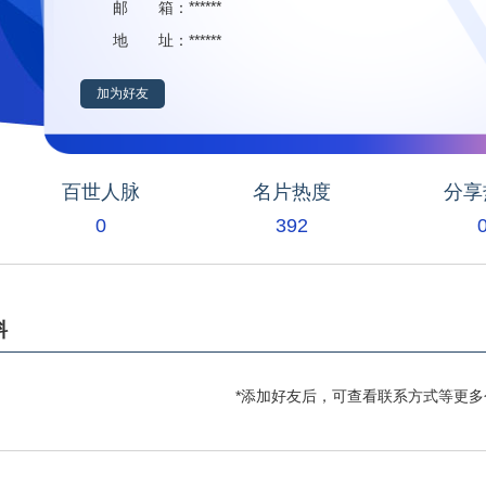
******
邮 箱：
******
地 址：
加为好友
百世人脉
名片热度
分享
0
392
料
*添加好友后，可查看联系方式等更多