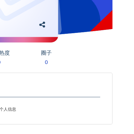
热度
圈子
0
0
个人信息