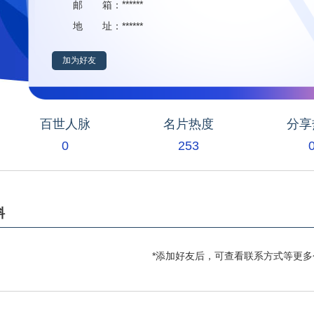
******
邮 箱：
******
地 址：
加为好友
百世人脉
名片热度
分享
0
253
料
*添加好友后，可查看联系方式等更多