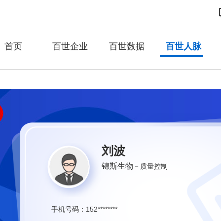
首页
百世企业
百世数据
百世人脉
刘波
锦斯生物
－质量控制
152********
手机号码：