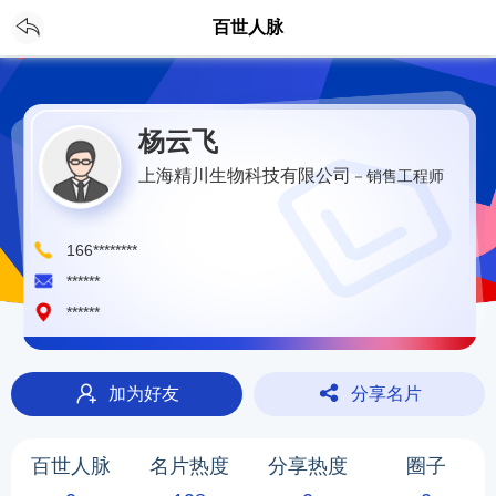
CH
登录
/
注册
百世人脉
杨云飞
上海精川生物科技有限公司
－销售工程师
166********
******
******
加为好友
分享名片
百世人脉
名片热度
分享热度
圈子