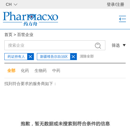
CH
登录
/
注册
首页
>
百世企业
筛选
清除全部
药证持有人
新疆维吾尔自治区
全部
化药
生物药
中药
找到符合要求的服务商如下：