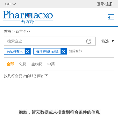
CH
登录
/
注册
首页
>
百世企业
筛选
清除全部
药证持有人
香港特别行政区
全部
化药
生物药
中药
找到符合要求的服务商如下：