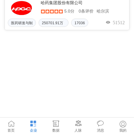
哈药集团股份有限公司
5.0分
哈尔滨
0条评价
51512
医药研发与制
250701.91万
17036
人民币元
首页
企业
数据
人脉
消息
我的