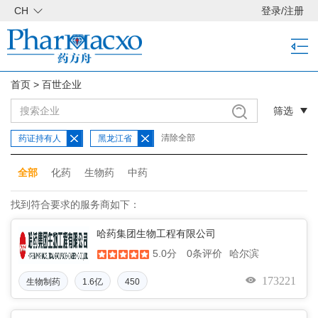
CH
登录
/
注册
首页
>
百世企业
筛选
清除全部
药证持有人
黑龙江省
全部
化药
生物药
中药
找到符合要求的服务商如下：
哈药集团生物工程有限公司
5.0分
哈尔滨
0条评价
173221
生物制药
1.6亿
450