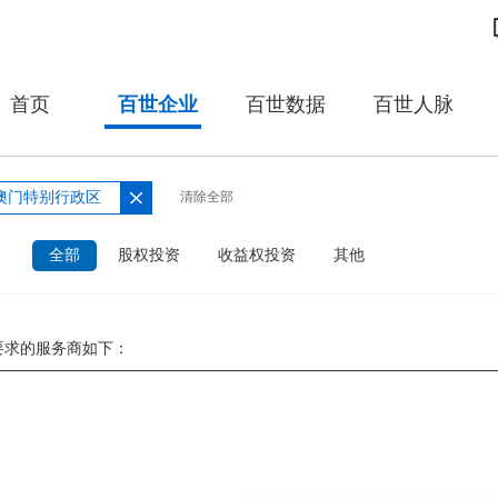
首页
百世企业
百世数据
百世人脉
澳门特别行政区
清除全部
：
全部
股权投资
收益权投资
其他
要求的服务商如下：