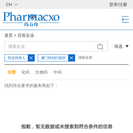
CH
登录
/
注册
首页
>
百世企业
筛选
清除全部
药证持有人
澳门特别行政区
全部
化药
生物药
中药
找到符合要求的服务商如下：