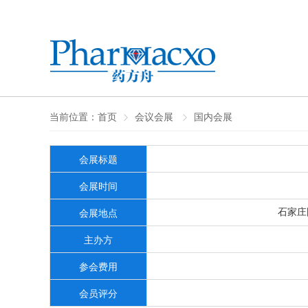
当前位置：
首页
会议会展
国内会展
会展标题
会展时间
石家庄
会展地点
主办方
参会费用
会员评分