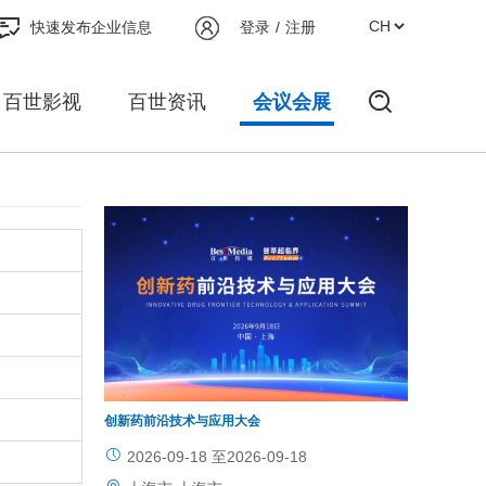
快速发布企业信息
登录
/
注册
百世影视
百世资讯
会议会展
创新药前沿技术与应用大会
BioCMC2
大会
2026-09-18 至2026-09-18
2026-1