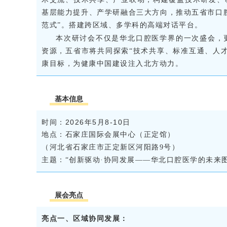
基层能力提升、产学研融合三大方向，推动五省市口腔
范式”。搭建跨区域、多学科的高端对话平台。
本次研讨会不仅是华北口腔医学界的一次盛会，
资源，五省市将共同探索“技术共享、标准互通、人才
康目标，为健康中国建设注入北方动力。
基本信息
时间：
2026年
5
月
8-10
日
地点：石家庄国际会展中心（正定馆）
（河北省石家庄市正定新区河阳路9号）
主题：“创新驱动·协同发展——华北口腔医学的未来图
展会亮点
亮
点一、区域协同发展：