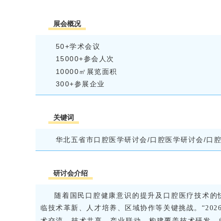
展会概况
5
0+学术会议
15000+参会人次
10000㎡展览面积
3
00+参展企业
关键词
华北五省市口腔医学研讨会/口腔医学研讨会/口腔
研讨会介绍
随着国民口腔健康意识的提升及口腔医疗技术的
临技术革新、人才培养、区域协作等关键挑战。“202
术交流、技术共享、产业联动，构建覆盖技术研发、