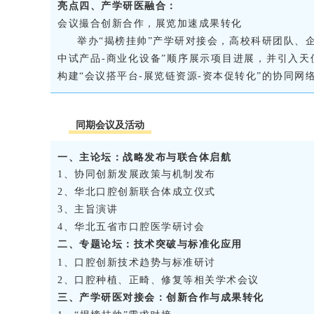
亮点四、产学研医融合：
会议撮合创新合作，展览加速成果转化
举办“揭榜挂帅”产学研对接会，高校科研团队、企
中试产品-商业化设备”顺序展示项目进展，并引入天
构建“会议搭平台-展览链资源-资本促转化”的协同网
同期会议及活动
一、
主论坛：战略发布与联合体启航
1、协同创新发展政策与机制发布
2、华北口腔创新联合体成立仪式
3、主旨演讲
4、华北五省市口腔医学研讨会
二、专题论坛：技术突破与标准化应用
1、口腔创新技术趋势与标准研讨
2、口腔种植、正畸、修复等相关学术会议
三、产学研医对接会：创新合作与成果转化