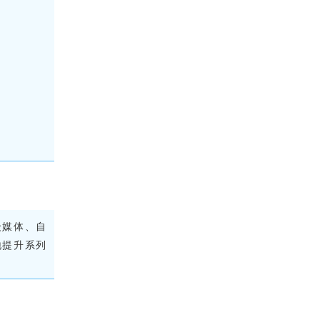
众媒体、自
地提升系列