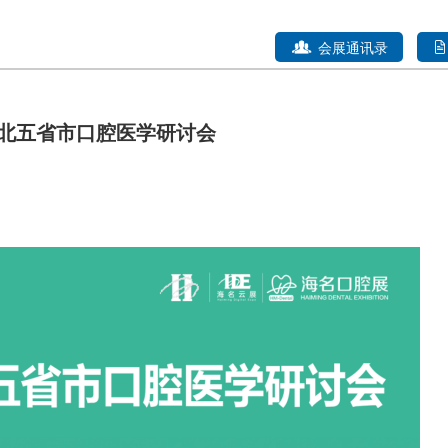
会展通讯录
6华北五省市口腔医学研讨会