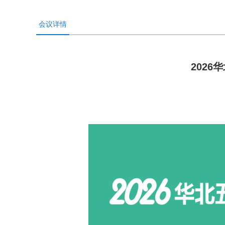
会议详情
202