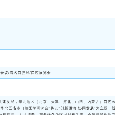
会议/海名口腔展/口腔展览会
快速发展，华北地区（北京、天津、河北、山西、内蒙古）口腔
6华北五省市口腔医学研讨会”将以“创新驱动·协同发展”为主题，
临床应用、人才培养、产业转化的区域创新生态。会议将聚焦数