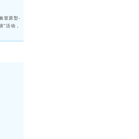
验室原型-
演”活动，