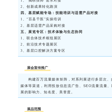
1、“揭榜挂帅”需求对接
2、创新成果转化路演
四、基层赋能专场：技能培训与适需产品对接
1、“百县千医”实操培训
2、基层适需产品采购对接
五、展览专区：技术体验与生态协同
1、联合体技术枢纽展区
2、前沿技术专题展区
3、基层口腔解决方案专区
展会宣传推广
构建百万流量媒体矩阵，对系列展进行多层次、
媒体等渠道，利用投放信息流广告、SEO流量流量
展的影响力、知名度、美誉度。
展品范围