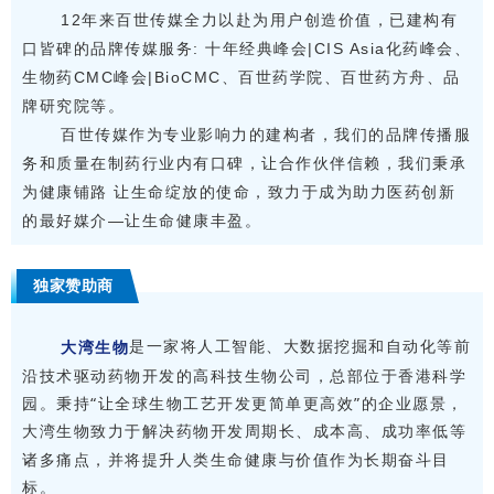
12年来百世传媒全力以赴为用户创造价值，已建构有
口皆碑的品牌传媒服务: 十年经典峰会|CIS Asia化药峰会、
生物药CMC峰会|BioCMC、百世药学院、百世药方舟、品
牌研究院等。
百世传媒作为专业影响力的建构者，我们的品牌传播服
务和质量在制药行业内有口碑，让合作伙伴信赖，我们秉承
为健康铺路 让生命绽放的使命，致力于成为助力医药创新
的最好媒介—让生命健康丰盈。
独家赞助商
是一家将人工智能、大数据挖掘和自动化等前
大湾生物
沿技术驱动药物开发的高科技生物公司，总部位于香港科学
园。秉持
“
让全球生物工艺开发更简单更高效
”
的企业愿景，
大湾生物致力于解决药物开发周期长、成本高、成功率低等
诸多痛点，并将提升人类生命健康与价值作为长期奋斗目
标。