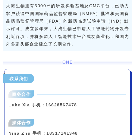
大湾生物拥有3000㎡的研发实验基地及CMC平台，已助力
客户获得中国国家药品监督管理局（NMPA）批准和美国食
品药品监督管理局（FDA）的新药临床试验申请（IND）默
示许可。成立多年来，大湾生物已申请人工智能药物开发专
利近百项，并将多款人工智能技术平台成功商业化，和国内
外多家头部企业建立了长期合作。
ONE
联系我们
商务合作
Luke Xia 手机：16628567478
媒体合作
Nina Zhu 手机：
18317141348