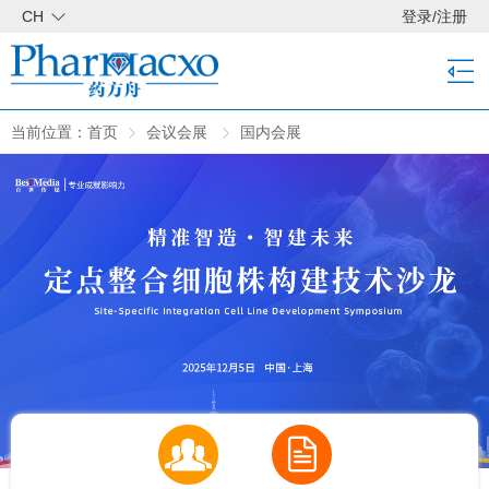
CH
登录
/
注册
当前位置：
首页
会议会展
国内会展