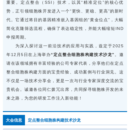
重要。定点整合（SSI）技术，以其“精准定位”的核心优
势，正引领细胞株开发进入一个“更快、更稳、更高”的新时
代。它通过将目的基因精准嵌入基因组的“黄金位点”，大幅
简化克隆筛选流程，确保了表达稳定性，并能大幅缩短IND
申报周期。
为深入探讨这一前沿技术的应用与实践，兹定于2025
年12月5日在上海举办
“
定点整合细胞株构建技术沙龙
”
。邀
请在该领域拥有丰富经验的公司专家代表，分享他们在定点
整合细胞株构建方面的宝贵经验、成功案例与行业洞见。这
不仅是一场技术分享会，更是一次与行业专家深度交流的宝
贵机会。诚邀各位同仁拨冗出席，共同探寻细胞株开发的未
来之路，为您的研发工作注入新动能！
大会信息
定点整合细胞株构建技术沙龙