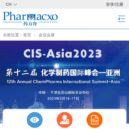
CH
登录
/
注册
当前位置：
首页
会议会展