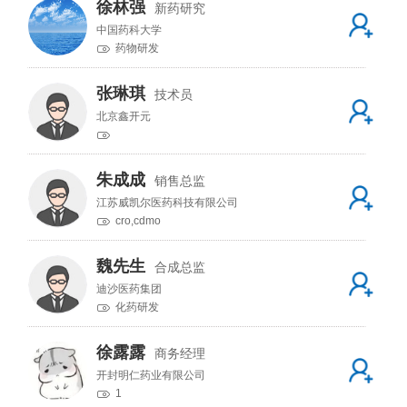
徐林强
新药研究
中国药科大学
药物研发
张琳琪
技术员
北京鑫开元
朱成成
销售总监
江苏威凯尔医药科技有限公司
cro,cdmo
魏先生
合成总监
迪沙医药集团
化药研发
徐露露
商务经理
开封明仁药业有限公司
1