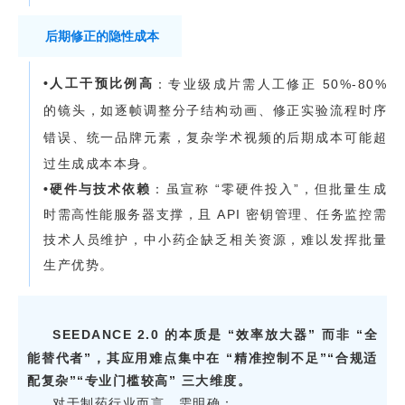
后期修正的隐性成本
•
人工干预比例高
：专业级成片需人工修正 50%-80%
的镜头，如逐帧调整分子结构动画、修正实验流程时序
错误、统一品牌元素，复杂学术视频的后期成本可能超
过生成成本本身。
•
硬件与技术依赖
：虽宣称 “零硬件投入”，但批量生成
时需高性能服务器支撑，且 API 密钥管理、任务监控需
技术人员维护，中小药企缺乏相关资源，难以发挥批量
生产优势。
SEEDANCE 2.0 的本质是 “效率放大器” 而非 “全
能替代者”，其应用难点集中在 “精准控制不足”“合规适
配复杂”“专业门槛较高” 三大维度。
对于制药行业而言，需明确：