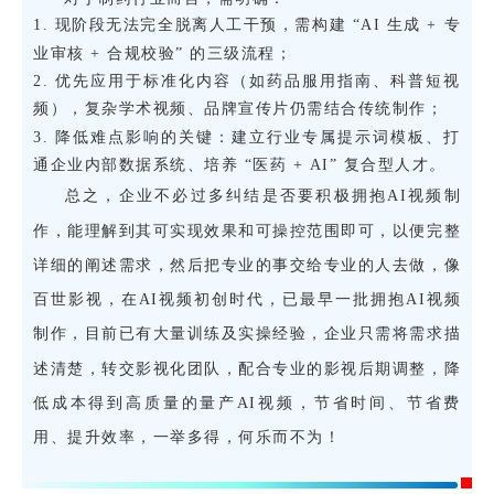
1. 现阶段无法完全脱离人工干预，需构建 “AI 生成 + 专
业审核 + 合规校验” 的三级流程；
2. 优先应用于标准化内容（如药品服用指南、科普短视
频），复杂学术视频、品牌宣传片仍需结合传统制作；
3. 降低难点影响的关键：建立行业专属提示词模板、打
通企业内部数据系统、培养 “医药 + AI” 复合型人才。
总之，企业不必过多纠结是否要积极拥抱AI视频制
作，能理解到其可实现效果和可操控范围即可，以便完整
详细的阐述需求，然后把专业的事交给专业的人去做，像
百世影视，在AI视频初创时代，已最早一批拥抱AI视频
制作，目前已有大量训练及实操经验，企业只需将需求描
述清楚，转交影视化团队，配合专业的影视后期调整，降
低成本得到高质量的量产AI视频，节省时间、节省费
用、提升效率，一举多得，何乐而不为！