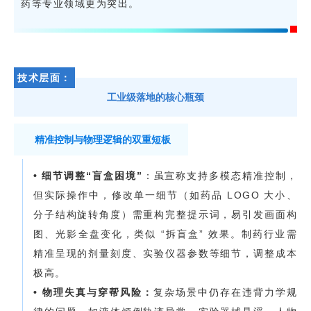
药等专业领域更为突出。
技术层面：
工业级落地的核心瓶颈
精准控制与物理逻辑的双重短板
•
细节调整
“
盲盒
困境
”
：虽宣称支持多模态精准控制，
但实际操作中，修改单一细节（如药品 LOGO 大小、
分子结构旋转角度）需重构完整提示词，易引发画面构
图、光影全盘变化，类似 “拆盲盒” 效果。制药行业需
精准呈现的剂量刻度、实验仪器参数等细节，调整成本
极高。
• 物理失真与穿帮风险：
复杂场景中仍存在违背力学规