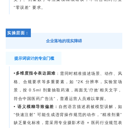
“零误差” 要求。
实操层面：
企业落地的现实障碍
提示词设计的专业门槛
•
多维度指令表达困难
：需同时精准描述场景、动作、风
格、合规要求等多重要素，如 “2K 分辨率，实验室场
景，按 0.5ml 剂量抽取药液，画面无‘疗效’相关文字，
符合中国医药广告法”，普通运营人员难以掌握。
• 语义模糊导致偏差：
自然语言描述易被模型误解，如
“快速注射” 可能生成违背操作规范的动作，“精准剂量”
缺乏量化标准，需采用专业摄影术语 + 医药行业规范表