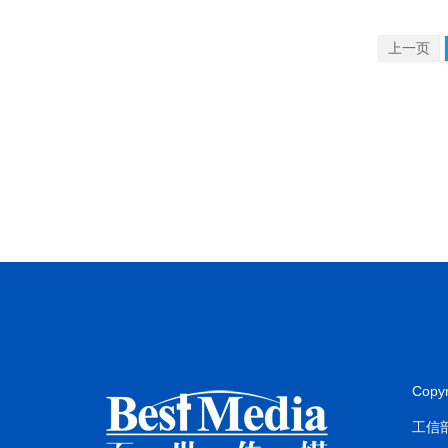
上一页
Copy
工信部