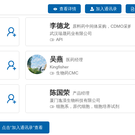
查看详情
加入通讯录
李德龙
原料药中间体采购，CDMO采购
武汉瑞晟药业有限公司
API
吴燕
医药经理
Kingfisher
生物药CMC
陈国荣
产品经理
厦门逸漠生物科技有限公司
细胞系，原代细胞，细胞培养试剂
点击“加入通讯录”查看