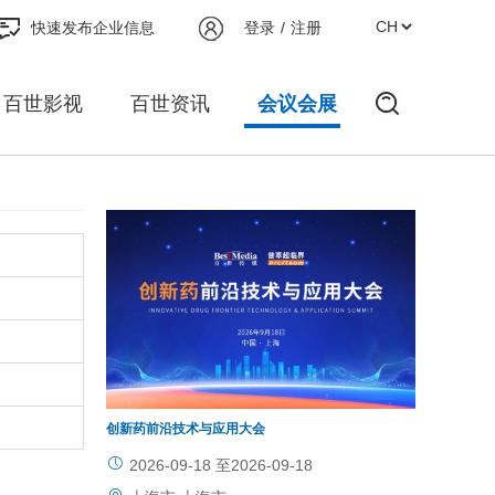
快速发布企业信息
登录
/
注册
百世影视
百世资讯
会议会展
创新药前沿技术与应用大会
BioCMC2
大会
2026-09-18 至2026-09-18
2026-1