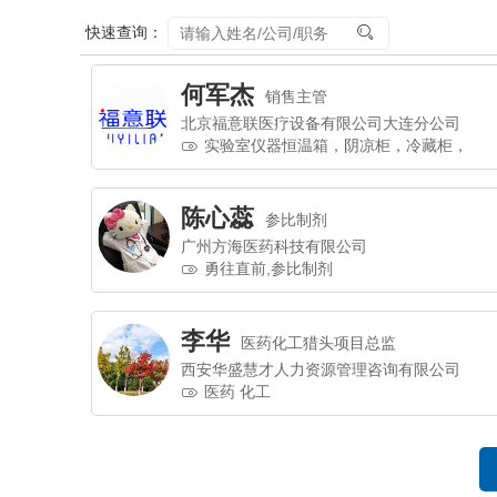
快速查询：
何军杰
销售主管
北京福意联医疗设备有限公司大连分公司
实验室仪器恒温箱，阴凉柜，冷藏柜，
冰箱
陈心蕊
参比制剂
广州方海医药科技有限公司
勇往直前,参比制剂
李华
医药化工猎头项目总监
西安华盛慧才人力资源管理咨询有限公司
医药 化工