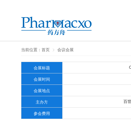
当前位置：
首页
会议会展
会展标题
会展时间
会展地点
百世
主办方
参会费用