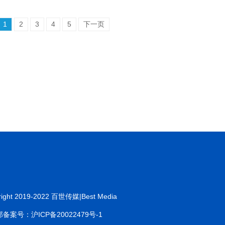
1
2
3
4
5
下一页
right 2019-2022 百世传媒|Best Media
备案号：沪ICP备20022479号-1