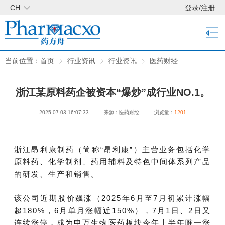
CH
登录
/
注册
当前位置：
首页
行业资讯
行业资讯
医药财经
浙江某原料药企被资本“爆炒”成行业NO.1。
2025-07-03 16:07:33
来源：医药财经
浏览量：
1201
浙江昂利康制药（简称“昂利康”）主营业务包括化学
原料药、化学制剂、药用辅料及特色中间体系列产品
的研发、生产和销售。
该公司近期股价飙涨（2025年6月至7月初累计涨幅
超180%，6月单月涨幅近150%），7月1日、2日又
连续涨停，成为
申万生物医药板块今年上半年唯一涨