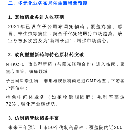
二、多元化业务布局催生新增量预期
1. 宠物药业务进入收获期
2021年已设立子公司布局宠物药，覆盖疼痛、感
冒、寄生虫等病症，契合千亿宠物医疗市场趋势。该
业务被多次提及为“新增长点”，增强市场信心。
2. 改良型型新药与特色原料药突破
改良型新药（与阳光诺和合作）进入临床，聚
NHKC-1
焦心血管、镇痛领域；
子公司
非那雄胺原料药通过GMP检查，下游客
科瑞生物
户评估中；
特色中间体业务（如植物源胆固醇）毛利率高达
72%，强化产业链优势。
3. 仿制药管线储备丰富
未来三年预计上市50个仿制药品种，覆盖院内近200