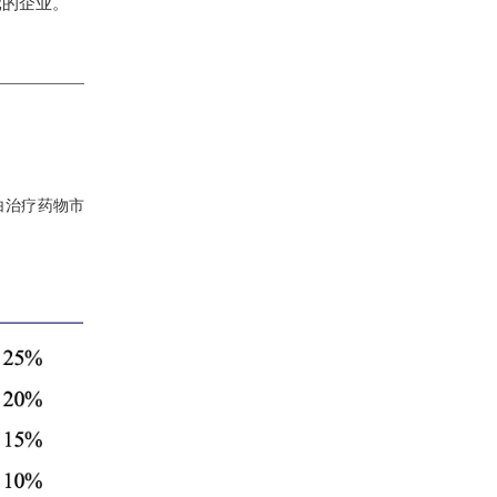
元的企业。
白治疗药物市