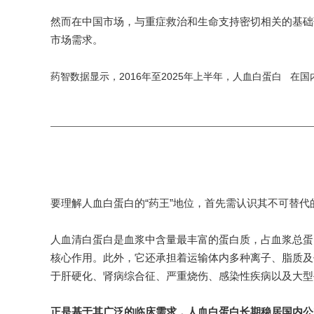
然而在中国市场，与重症救治和生命支持密切相关的基础
市场需求。
药智数据显示，2016年至2025年上半年，
在国
人血白蛋白
要理解人血白蛋白的“药王”地位，首先需认识其不可替代
人血清白蛋白是血浆中含量最丰富的蛋白质，占血浆总蛋
核心作用。此外，它还承担着运输体内多种离子、脂质及
于肝硬化、肾病综合征、严重烧伤、感染性疾病以及大型
正是基于其广泛的临床需求，人血白蛋白长期稳居国内公