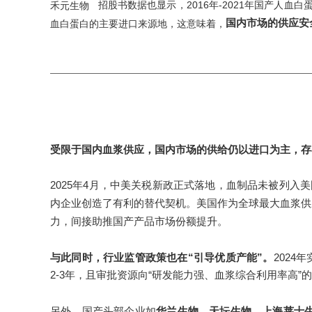
招股书数据也显示，2016年-2021年国产人
禾元生物
国内市场的供应安
血白蛋白的主要进口来源地，这意味着，
受限于国内血浆供应，国内市场的供给仍以进口为主，存
2025年4月，中美关税新政正式落地，血制品未被列入
内企业创造了有利的替代契机。美国作为全球最大血浆供
力，间接助推国产产品市场份额提升。
与此同时，行业监管政策也在“引导优质产能”。
202
2-3年，且审批资源向“研发能力强、血浆综合利用率高”
另外，国产头部企业如
华兰生物、天坛生物、上海莱士