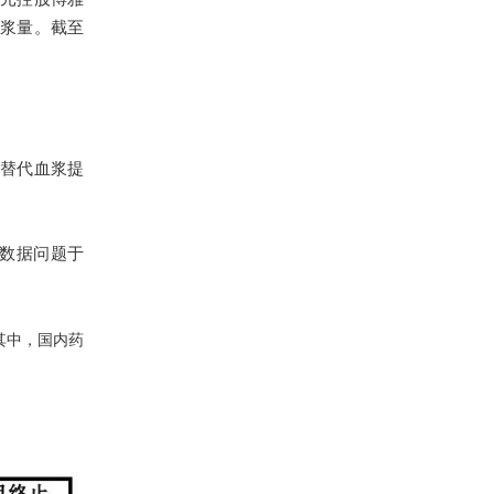
采浆量。截至
白替代血浆提
验数据问题于
其中，国内药