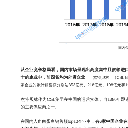
国内
从企业竞争格局看，国内市场呈现出高度集中且依赖进
十的企业中，前四名均为外资企业
——
（CSL 
杰特贝林
家企业的累计销售额分别达353亿元、218亿元、198亿元和
杰特贝林作为CSL集团在中国的运营实体，自1986
的主要供应商之一。
在国内人血白蛋白销售额top10企业中，
有6家中国企业