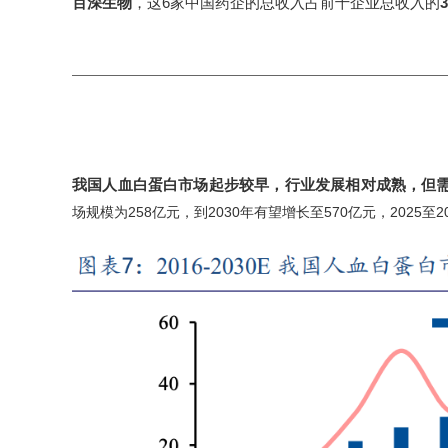
百深生物
，这6家中国药企的总收入占前十企业总收入的
我国人血白蛋白市场起步较早，行业发展相对成熟，但
场规模为258亿元，到2030年有望增长至570亿元，2025至