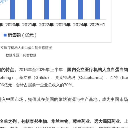
公立医疗机构人血白蛋白销售额情况
数据来源：药智数据
口的特点。
2016年至2025年上半年，
国内公立医疗机构人血白蛋白
Behring）、基立福（Grifols）、奥克特珐玛（Octapharma）、百特（Ba
196亿元，合计占据前十企业总收入的70%。
年即进入中国市场，凭借其在美国的浆站资源与生产基地，成为中国市
在名单之列，包括泰邦生物、华兰生物、蓉生药业、远大蜀阳药业、