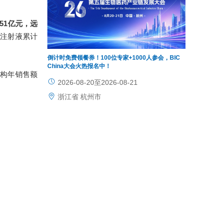
51亿元，远
钠注射液累计
倒计时免费领餐券！100位专家+1000人参会，BIC
China大会火热报名中！
机构年销售额
2026-08-20至2026-08-21
浙江省 杭州市