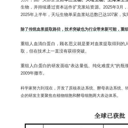
生物，并持续通过资本运作扩充浆站资源。2025年3月
2025年上半年，天坛生物单采血浆站总数已达107家，实
除了传统血浆提取路径，技术突破也为行业带来新可能，重
重组人血清白蛋白，顾名思义就是要对血浆提取得到的人
取，但在技术上一直没有获得突破。
重组人白蛋白的研发面临“表达量低、纯化难度大”的瓶颈
2009年撤市。
科学家努力到现在，开发了原核表达系统、酵母表达系统、
企的研发主要聚焦在植物细胞和酵母细胞两大表达体系。