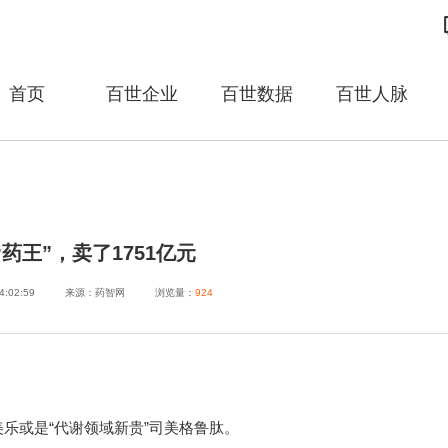
首页
百世企业
百世数据
百世人脉
“药王”，卖了1751亿元
4:02:59
来源：药智网
浏览量：
924
乐或是“代谢领域新贵”司美格鲁肽。