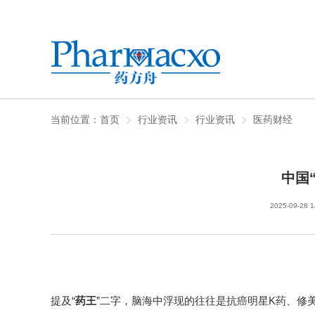
当前位置：
首页
行业资讯
行业资讯
医药财经
中国
2025-09-28 1
提及“
药王
”二字，脑海中浮现的往往是抗癌明星K药、修美