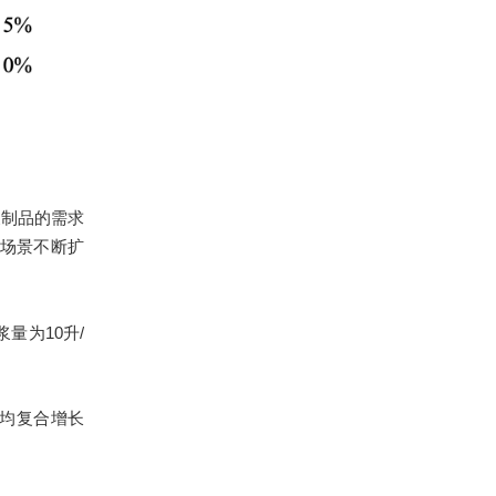
浆制品的需求
场景不断扩
量为10升/
年均复合增长