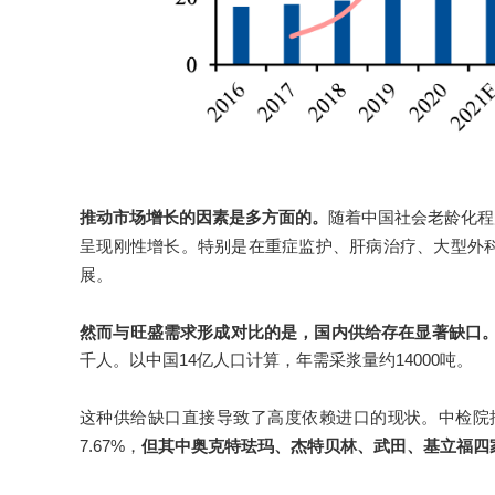
推动市场增长的因素是多方面的。
随着中国社会老龄化程
呈现刚性增长。特别是在重症监护、肝病治疗、大型外
展。
然而与旺盛需求形成对比的是，国内供给存在显著缺口
千人。以中国14亿人口计算，年需采浆量约14000吨。
这种供给缺口直接导致了高度依赖进口的现状。中检院批
7.67%，
但其中奥克特珐玛、杰特贝林、武田、基立福四