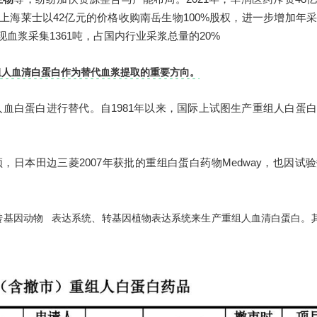
，上海莱士以42亿元的价格收购南岳生物100%股权，进一步增加年
现血浆采集1361吨，占国内行业采浆总量的20%
组人血清白蛋白作为替代血浆提取的重要方向。
血白蛋白进行替代。自1981年以来，国际上试图生产重组人白蛋
，日本田边三菱2007年获批的重组白蛋白药物Medway，也因试
表达系统、转基因植物表达系统来生产重组人血清白蛋白。
转基因动物