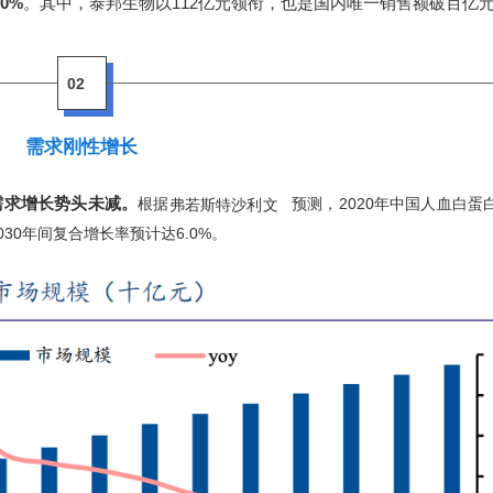
30%
。其中，泰邦生物以112亿元领衔，也是国内唯一销售额破百亿
02
需求刚性增长
需求增长势头未减。
根据
预测，2020年中国人血白蛋
弗若斯特沙利文
2030年间复合增长率预计达6.0%。