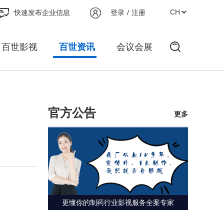
快速发布企业信息
登录
/
注册
百世影视
百世资讯
会议会展
官方公告
更多
更懂你的制药行业影视服务全案专家