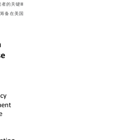
患者的关键
Ⅲ
筹备在美国