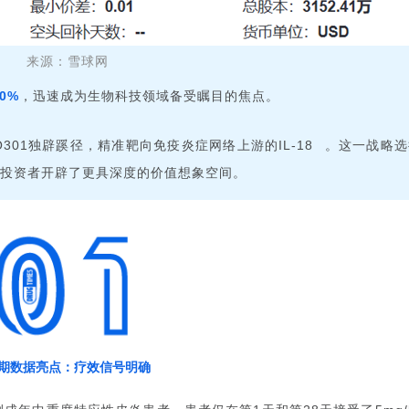
来源：雪球网
，迅速成为生物科技领域备受瞩目的焦点。
70%
。这一战略选
独辟蹊径，精准靶向免疫炎症网络上游的
O301
IL-18
投资者开辟了更具深度的价值想象空间。
期数据亮点：疗效信号明确