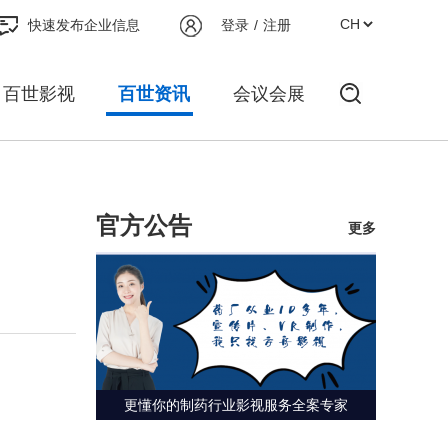
快速发布企业信息
登录
/
注册
百世影视
百世资讯
会议会展
官方公告
更多
更懂你的制药行业影视服务全案专家