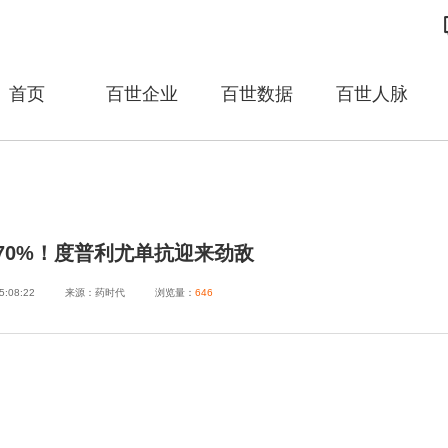
首页
百世企业
百世数据
百世人脉
70%！度普利尤单抗迎来劲敌
5:08:22
来源：药时代
浏览量：
646