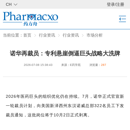
CH
登录
/
注册
当前位置：
首页
行业资讯
行业资讯
市场分析
诺华再裁员：专利悬崖倒逼巨头战略大洗牌
2026-07-08 15:38:43
来源：E药学苑
浏览量：
287
2026年医药巨头的组织优化仍在持续。7月，诺华正式官宣新
一轮裁员计划，向美国新泽西州东汉诺威总部322名员工下发
裁员通知，这批岗位将于10月2日正式剥离。