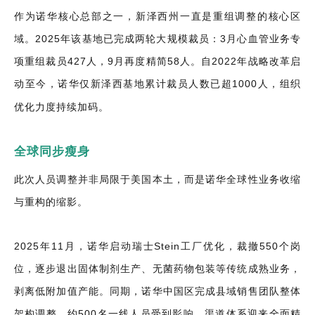
作为诺华核心总部之一，新泽西州一直是重组调整的核心区
域。2025年该基地已完成两轮大规模裁员：3月心血管业务专
项重组裁员427人，9月再度精简58人。自2022年战略改革启
动至今，诺华仅新泽西基地累计裁员人数已超1000人，组织
优化力度持续加码。
全球同步瘦身
此次人员调整并非局限于美国本土，而是诺华全球性业务收缩
与重构的缩影。
2025年11月，诺华启动瑞士Stein工厂优化，裁撤550个岗
位，逐步退出固体制剂生产、无菌药物包装等传统成熟业务，
剥离低附加值产能。同期，诺华中国区完成县域销售团队整体
架构调整，约500名一线人员受到影响，渠道体系迎来全面精