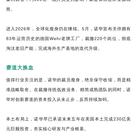
简。
进入2026年，全球化瘦身仍在继续。5月，诺华宣布关停拥有
83年运营历史的德国Wehr老牌工厂，裁撤220个岗位，彻底
淘汰老旧产能，完成海外生产基地的迭代升级。
赛道大换血
值得行业关注的是，诺华的裁员瘦身，绝非保守收缩，而是精
准战略取舍。在裁撤传统低效业务、精简成熟团队的同时，诺
华对创新赛道的资本投入从未止步，反而持续加码。
本土布局上，诺华早已承诺未来五年在美国本土完成230亿美
元巨额投资，夯实核心研发与产业根基。