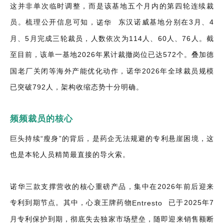
这并非单次临时调整，而是该基地五个月内的第四轮连续裁
员。梳理公开信息可知，
诺华
东汉诺威基地分别在3月、4
月、5月完成三轮裁员，人数依次为114人、60人、76人。截
至目前，该单一基地2026年累计裁撤岗位已达572个。叠加德
国老厂关闭等海外产能优化动作，诺华2026年全球裁员规模
已突破792人，架构收缩态势十分明确。
频频裁员的核心
巨头持续“瘦身”的背后，是药企无法规避的专利悬崖困境，这
也是本轮人员精简最直接的导火索。
诺华三款支撑营收的核心重磅产品，集中在2026年前后迎来
专利到期节点。其中，心衰王牌药物
Entresto
已于2025年7
月专利保护到期，彻底失去独家市场壁垒，随即迎来销售额断