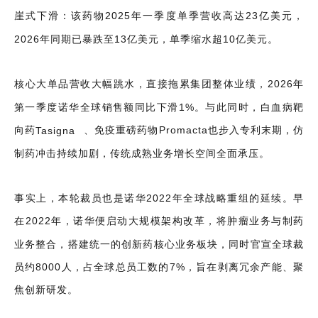
崖式下滑：该药物2025年一季度单季营收高达23亿美元，
2026年同期已暴跌至13亿美元，单季缩水超10亿美元。
核心大单品营收大幅跳水，直接拖累集团整体业绩，2026年
第一季度诺华全球销售额同比下滑1%。与此同时，白血病靶
向药
Tasigna
、免疫重磅药物Promacta也步入专利末期，仿
制药冲击持续加剧，传统成熟业务增长空间全面承压。
事实上，本轮裁员也是诺华2022年全球战略重组的延续。早
在2022年，诺华便启动大规模架构改革，将肿瘤业务与制药
业务整合，搭建统一的创新药核心业务板块，同时官宣全球裁
员约8000人，占全球总员工数的7%，旨在剥离冗余产能、聚
焦创新研发。