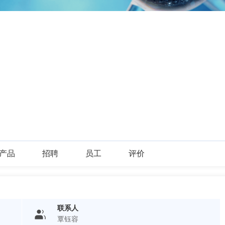
产品
招聘
员工
评价
联系人
覃钰容