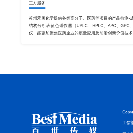
三方服务
苏州禾川化学提供各类高分子、医药等项目的产品检测-成
结构分析表征色谱仪器（UPLC、HPLC、APC、GPC、Q-T
仪，能更加聚焦医药企业的痕量应用及前沿创新价值技术
Copy
工信部