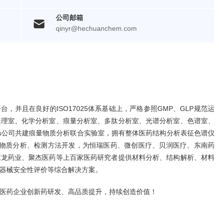
公司邮箱
qinyr@hechuanchem.com
台，并且在良好的ISO17025体系基础上，严格参照GMP、GLP规范运
处理室、化学分析室、痕量分析室、多肽分析室、光谱分析室、色谱室、
rs公司共建痕量物质分析联合实验室，拥有整体医药结构分析表征色谱仪
深耕痕量物质分析、检测方法开发，为恒瑞医药、微创医疗、贝润医疗、东南药
应龙药业、聚杰医药等上百家医药研究者提供材料分析、结构解析、材料
器械安全性评价等综合解决方案。
医药企业创新药研发、高品质提升，持续创造价值！