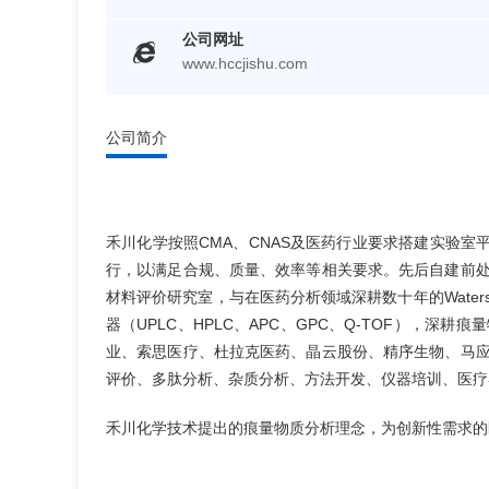
公司网址
www.hccjishu.com
公司简介
禾川化学按照CMA、CNAS及医药行业要求搭建实验室平
行，以满足合规、质量、效率等相关要求。先后自建前
材料评价研究室，与在医药分析领域深耕数十年的Wate
器（UPLC、HPLC、APC、GPC、Q-TOF），
业、索思医疗、杜拉克医药、晶云股份、精序生物、马
评价、多肽分析、杂质分析、方法开发、仪器培训、医疗
禾川化学技术提出的痕量物质分析理念，为创新性需求的