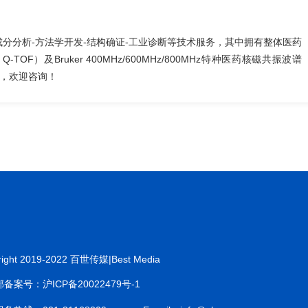
分分析-方法学开发-结构确证-工业诊断等技术服务，其中拥有整体医药
OF）及Bruker 400MHz/600MHz/800MHz特种医药核磁共振波谱
，欢迎咨询！
right 2019-2022 百世传媒|Best Media
备案号：沪ICP备20022479号-1