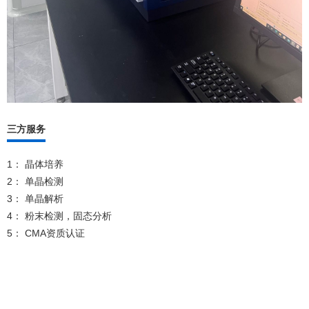
三方服务
1： 晶体培养
2： 单晶检测
3： 单晶解析
4： 粉末检测，固态分析
5： CMA资质认证