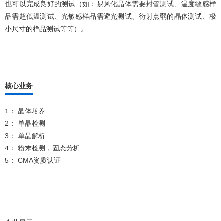
也可以完成良好的测试（如：易风化晶体需要封管测试、温度敏感样
品需超低温测试、光敏感样品需避光测试、衍射点弱的晶体测试、极
小尺寸的样品测试等等）。
核心业务
1： 晶体培养
2： 单晶检测
3： 单晶解析
4： 粉末检测，固态分析
5： CMA资质认证