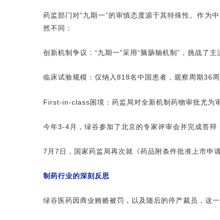
药监部门对“九期一”的审慎态度源于其特殊性。作为
然不同：
创新机制争议：“九期一”采用“脑肠轴机制”，挑战了主
临床试验规模：仅纳入818名中国患者，观察周期36周
First-in-class困境：药监局对全新机制药物审批尤
今年3-4月，绿谷参加了北京的专家评审会并完成答辩
7月7日，国家药监局再次就《药品附条件批准上市申
制药行业的深刻反思
绿谷医药因商业贿赂被罚，以及随后的停产裁员，这一