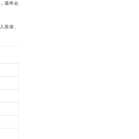
，最终会
入医保、