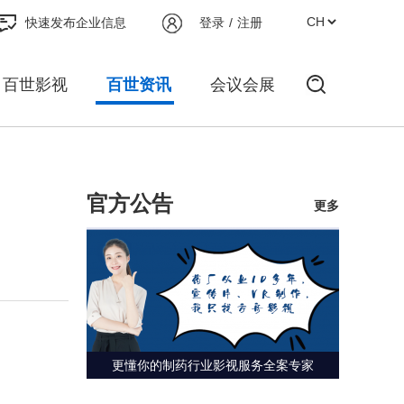
快速发布企业信息
登录
/
注册
百世影视
百世资讯
会议会展
官方公告
更多
更懂你的制药行业影视服务全案专家