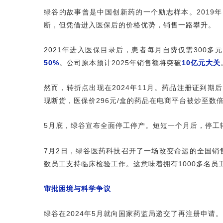
绿谷的故事曾是中国创新药的一个励志样本。2019
断，但凭借进入医保后的价格优势，销售一路攀升。
2021年进入医保目录后，患者每月自费仅需300多
50%
。公司原本预计2025年销售额将突破
10亿元大关
然而，转折点出现在2024年11月。药品注册证到期
现断货，医保价296元/盒的药品在电商平台被炒至数
5月底，绿谷宣布全面停工停产。短短一个月后，停工
7月2日，绿谷医药科技召开了一场改变命运的全国销
数员工支持临床检验工作。这意味着拥有1000多名员
审批困境与科学争议
绿谷在2024年5月就向国家药监局递交了再注册申请