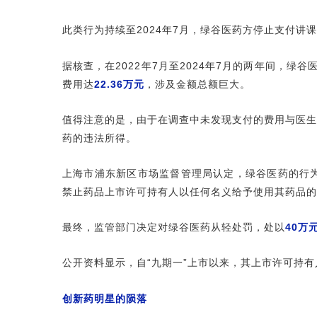
此类行为持续至2024年7月，绿谷医药方停止支付讲
据核查，在2022年7月至2024年7月的两年间，绿
费用达
22.36万元
，涉及金额总额巨大。
值得注意的是，由于在调查中未发现支付的费用与医生
药的违法所得。
上海市浦东新区市场监督管理局认定，绿谷医药的行
禁止药品上市许可持有人以任何名义给予使用其药品的
最终，监管部门决定对绿谷医药从轻处罚，处以
40万
公开资料显示，自“九期一”上市以来，其上市许可持
创新药明星的陨落