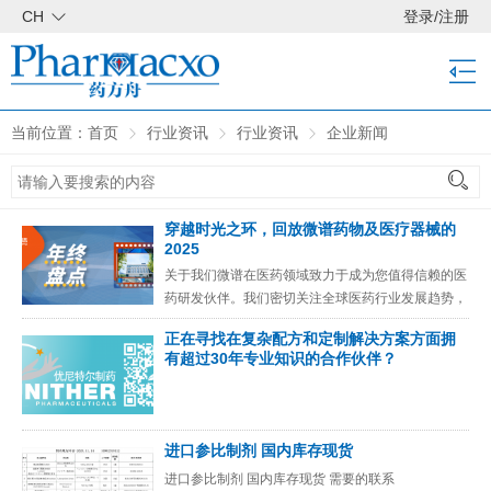
CH
登录
/
注册
当前位置：
首页
行业资讯
行业资讯
企业新闻
穿越时光之环，回放微谱药物及医疗器械的
2025
关于我们微谱在医药领域致力于成为您值得信赖的医
药研发伙伴。我们密切关注全球医药行业发展趋势，
立足药物及医疗器械实验室服务全产业价值链，以完
正在寻找在复杂配方和定制解决方案方面拥
备的质量体系、高速的交
有超过30年专业知识的合作伙伴？
进口参比制剂 国内库存现货
进口参比制剂 国内库存现货 需要的联系