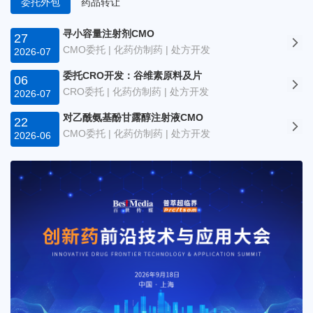
委托外包
药品转让
寻小容量注射剂CMO
27
CMO委托 | 化药仿制药 | 处方开发
2026-07
委托CRO开发：谷维素原料及片
06
CRO委托 | 化药仿制药 | 处方开发
2026-07
对乙酰氨基酚甘露醇注射液CMO
22
CMO委托 | 化药仿制药 | 处方开发
2026-06