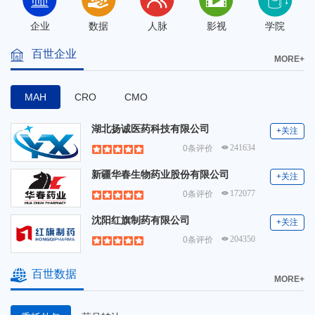
企业
数据
人脉
影视
学院
百世企业
MORE+
MAH
CRO
CMO
湖北扬诚医药科技有限公司
+关注
241634
0条评价
新疆华春生物药业股份有限公司
+关注
172077
0条评价
沈阳红旗制药有限公司
+关注
204350
0条评价
百世数据
MORE+